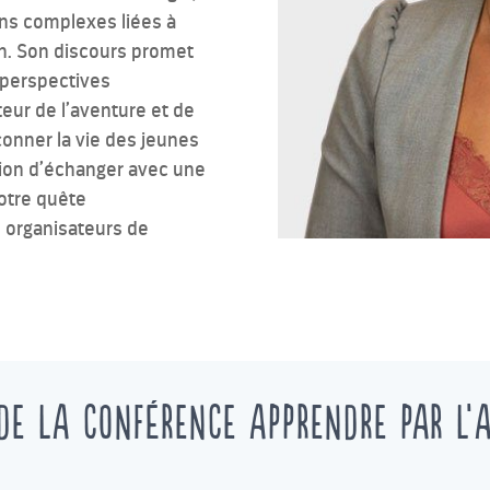
ns complexes liées à
ion. Son discours promet
s perspectives
teur de l’aventure et de
çonner la vie des jeunes
ion d’échanger avec une
notre quête
 organisateurs de
 de la conférence apprendre par l’