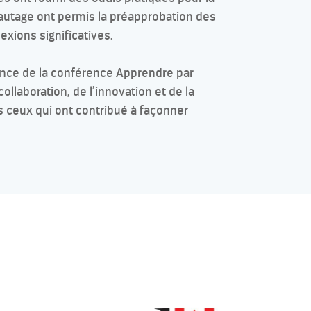
eautage ont permis la préapprobation des
xions significatives.
ence de la conférence Apprendre par
ollaboration, de l’innovation et de la
s ceux qui ont contribué à façonner