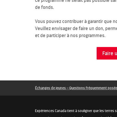
Ce programme ne serait pas possible san
de fonds.
Vous pouvez contribuer à garantir que 
Veuillez envisager de faire un don, per
et de participer à nos programmes.
Faire 
Échanges de jeunes – Questions fréquemment posée
Expériences Canada tient à souligner que les terres 