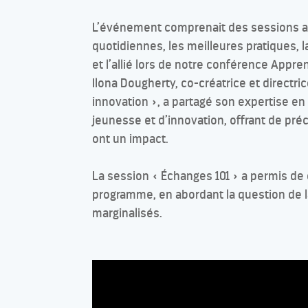
L’événement comprenait des sessions a
quotidiennes, les meilleures pratiques, la
et l’allié lors de notre conférence Appren
Ilona Dougherty, co-créatrice et directri
innovation », a partagé son expertise e
jeunesse et d’innovation, offrant de pré
ont un impact.
La session « Échanges 101 » a permis de
programme, en abordant la question de 
marginalisés.