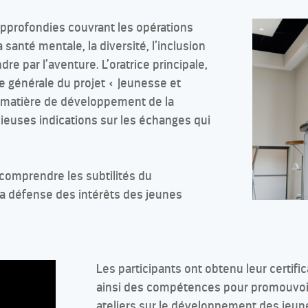
pprofondies couvrant les opérations
 santé mentale, la diversité, l’inclusion
dre par l’aventure. L’oratrice principale,
ce générale du projet « Jeunesse et
n matière de développement de la
cieuses indications sur les échanges qui
 comprendre les subtilités du
la défense des intérêts des jeunes
Les participants ont obtenu leur certif
ainsi des compétences pour promouvoir
ateliers sur le développement des jeune