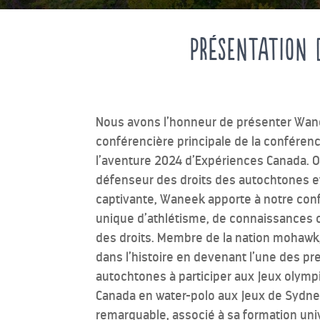
Présentation 
Nous avons l’honneur de présenter Wa
conférencière principale de la conféren
l’aventure 2024 d’Expériences Canada. 
défenseur des droits des autochtones e
captivante, Waneek apporte à notre co
unique d’athlétisme, de connaissances c
des droits. Membre de la nation mohawk
dans l’histoire en devenant l’une des 
autochtones à participer aux Jeux olymp
Canada en water-polo aux Jeux de Sydne
remarquable, associé à sa formation univ