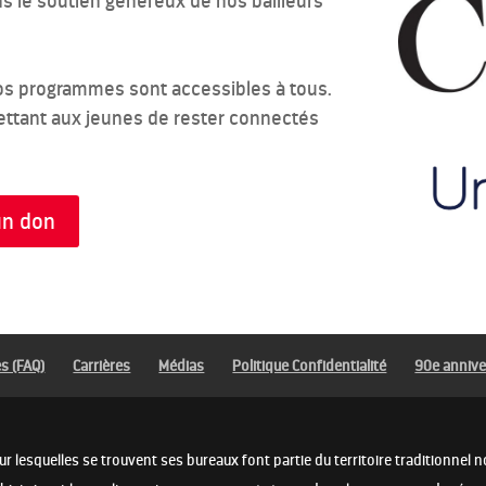
s le soutien généreux de nos bailleurs
nos programmes sont accessibles à tous.
mettant aux jeunes de rester connectés
un don
s (FAQ)
Carrières
Médias
Politique Confidentialité
90e annive
sur lesquelles se trouvent ses bureaux font partie du territoire traditionne