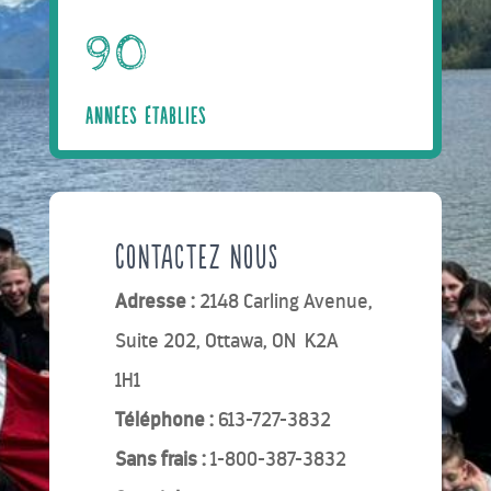
90
ANNÉES ÉTABLIES
Contactez nous
Adresse :
2148 Carling Avenue,
Suite 202, Ottawa, ON K2A
1H1
Téléphone :
613-727-3832
Sans frais :
1-800-387-3832