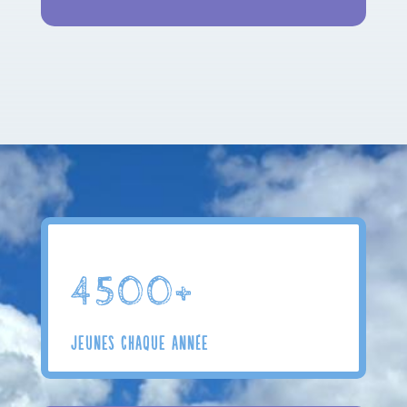
4500+
JEUNES CHAQUE ANNÉE