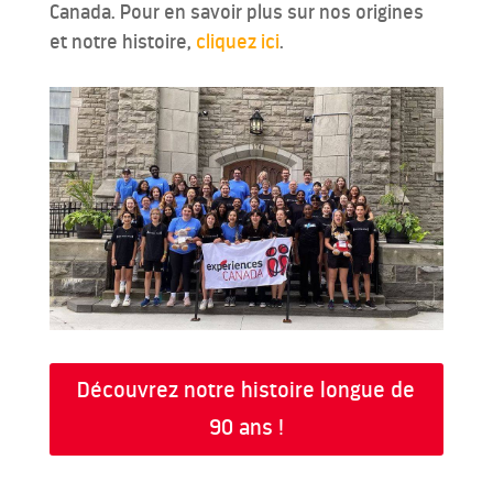
Canada. Pour en savoir plus sur nos origines
et notre histoire,
cliquez ici
.
Découvrez notre histoire longue de
90 ans !