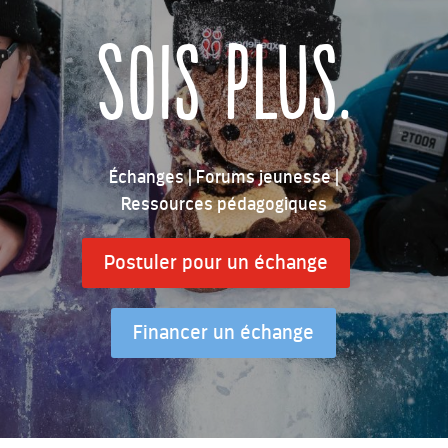
Sois plus.
Échanges | Forums jeunesse |
Ressources pédagogiques
Postuler pour un échange
Financer un échange