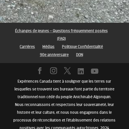
Échanges de jeunes – Questions fréquemment posées
(FAQ)
Carrières
Médias
Politique Confidentialité
90e anniversaire
DON
Expériences Canada tient à souligner que les terres sur
lesquelles se trouvent ses bureaux font partie du territoire
traditionnel non cédé du peuple Anichinabé Algonquin.
Nous reconnaissons et respectons leur souveraineté, leur
histoire et leur culture, et nous nous engageons dans le
processus de réconciliation et l'établissement des relations
positives avec les communautés autochtones. 2024