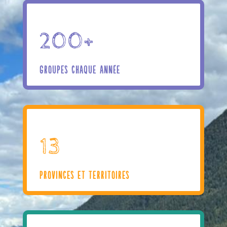
200+
GROUPES CHAQUE ANNÉE
13
PROVINCES ET TERRITOIRES