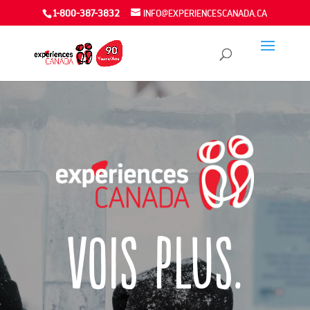
1-800-387-3832
INFO@EXPERIENCESCANADA.CA
Vois plus.