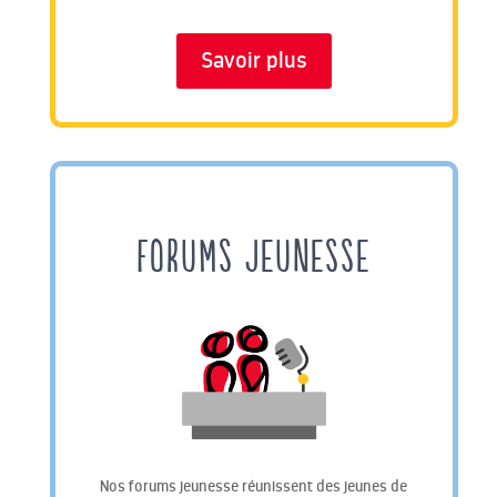
Savoir plus
FORUMS JEUNESSE
Nos forums jeunesse réunissent des jeunes de