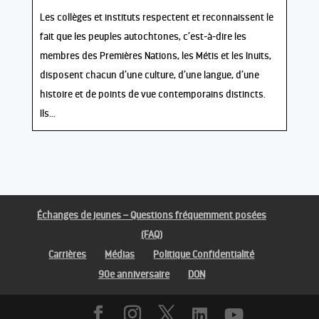
Les collèges et instituts respectent et reconnaissent le
fait que les peuples autochtones, c’est-à-dire les
membres des Premières Nations, les Métis et les Inuits,
disposent chacun d’une culture, d’une langue, d’une
histoire et de points de vue contemporains distincts.
Ils...
Échanges de jeunes – Questions fréquemment posées
(FAQ)
Carrières
Médias
Politique Confidentialité
90e anniversaire
DON