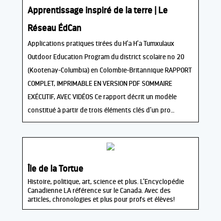
Apprentissage inspiré de la terre | Le
Réseau ÉdCan
Applications pratiques tirées du H’a H’a Tumxulaux
Outdoor Education Program du district scolaire no 20
(Kootenay-Columbia) en Colombie-Britannique RAPPORT
COMPLET, IMPRIMABLE EN VERSION PDF SOMMAIRE
EXÉCUTIF, AVEC VIDÉOS Ce rapport décrit un modèle
constitué à partir de trois éléments clés d’un pro…
Île de la Tortue
Histoire, politique, art, science et plus. L’Encyclopédie
Canadienne LA référence sur le Canada. Avec des
articles, chronologies et plus pour profs et élèves!