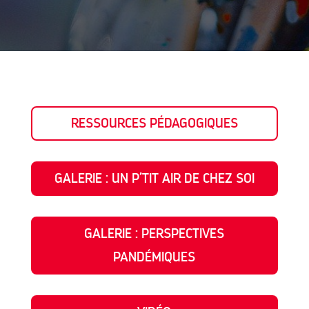
RESSOURCES PÉDAGOGIQUES
GALERIE : UN P’TIT AIR DE CHEZ SOI
GALERIE : PERSPECTIVES
PANDÉMIQUES