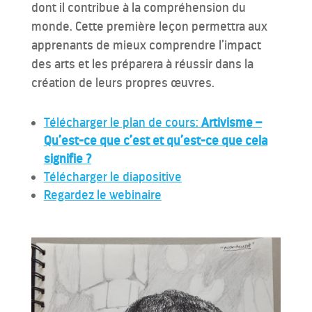
dont il contribue à la compréhension du
monde. Cette première leçon permettra aux
apprenants de mieux comprendre l’impact
des arts et les préparera à réussir dans la
création de leurs propres œuvres.
Télécharger le plan de cours:
Artivisme –
Qu’est-ce que c’est et qu’est-ce que cela
signifie ?
Télécharger le diapositive
Regardez le webinaire