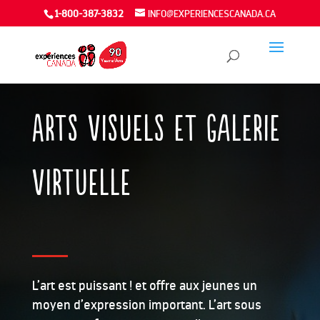
1-800-387-3832
INFO@EXPERIENCESCANADA.CA
Arts visuels et galerie
virtuelle
L’art est puissant ! et offre aux jeunes un
moyen d’expression important. L’art sous