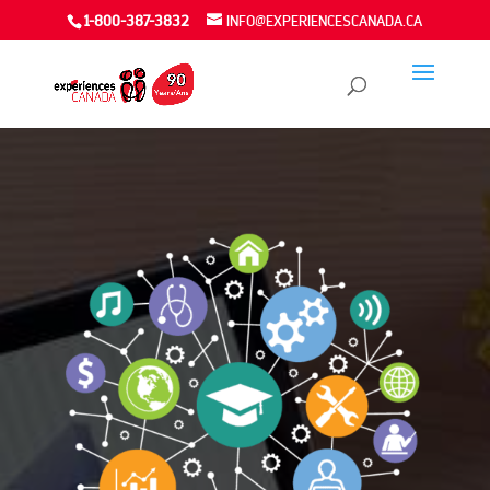
1-800-387-3832
INFO@EXPERIENCESCANADA.CA