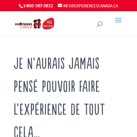
1-800-387-3832
INFO@EXPERIENCESCANADA.CA
Je n’aurais jamais
pensé pouvoir faire
l’expérience de tout
cela…