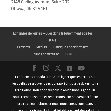
2148 Carling Avenue, Suite 202
Ottawa, ON K2A 1H1
Échanges de jeunes – Questions fréquemment posées
(FAQ)
Carrières
Médias
Politique Confidentialité
90e anniversaire
DON
Expériences Canada tient à souligner que les terres sur
lesquelles se trouvent ses bureaux font partie du territoire
traditionnel non cédé du peuple Anichinabé Algonquin.
Nous reconnaissons et respectons leur souveraineté, leur
histoire et leur culture, et nous nous engageons dans le
processus de réconciliation et l'établissement des relations